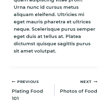
Urna nunc id cursus metus
aliquam eleifend. Ultricies mi
eget mauris pharetra et ultrices
neque. Scelerisque purus semper
eget duis at tellus at. Platea
dictumst quisque sagittis purus
sit amet volutpat.
Post
PREVIOUS
NEXT
navigation
Plating Food
Photos of Food
101