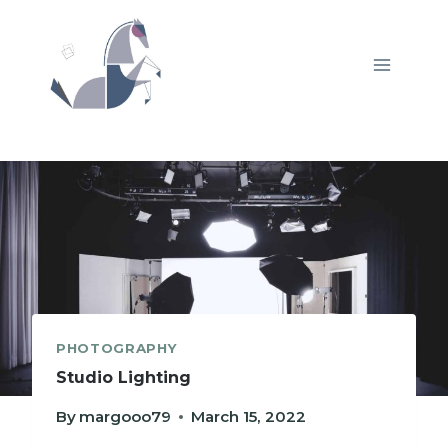
Skip
to
content
PHOTOGRAPHY
Studio Lighting
By
margooo79
March 15, 2022