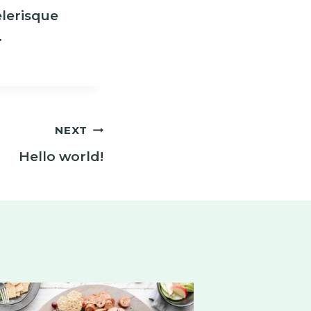
lerisque
.
NEXT
Hello world!