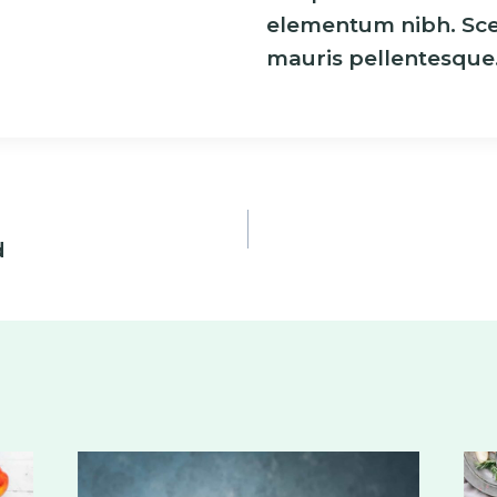
elementum nibh. Sce
mauris pellentesque
d