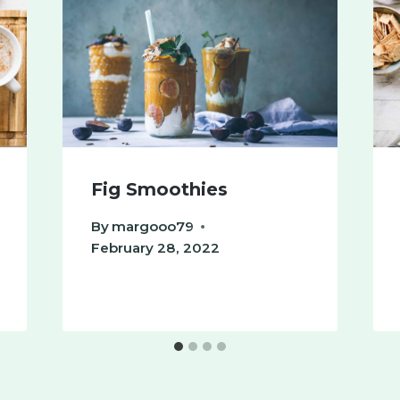
Fig Smoothies
By
margooo79
February 28, 2022