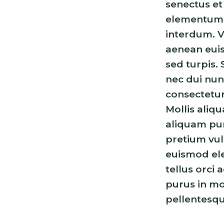
senectus et
elementum 
interdum. V
aenean euis
sed turpis. 
nec dui nun
consectetur
Mollis aliqu
aliquam pur
pretium vul
euismod el
tellus orci 
purus in mo
pellentesqu