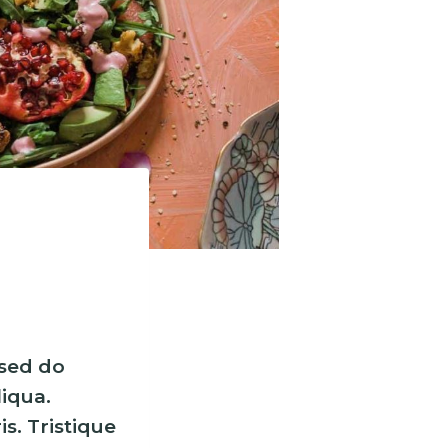
 sed do
iqua.
s. Tristique