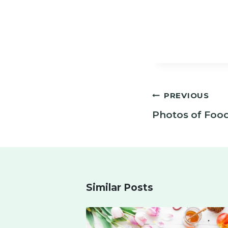
Post
PREVIOUS
navigation
Photos of Foo
Similar Posts