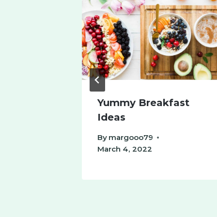
Punch
Yummy Breakfast
Ideas
By
margooo79
March 4, 2022